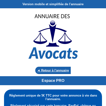
Version mobile et simplifiée de l'annuaire
◄ Retour à l'annuaire
Espace PRO
Règlement unique de 5€ TTC pour votre annonce à vie dans
l'annuaire.
Règlement sécurisé par carte bancaire, PayPal, chèque ou