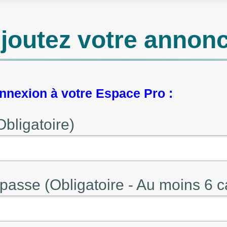
joutez votre annon
nexion à votre Espace Pro :
Obligatoire)
passe (Obligatoire - Au moins 6 c