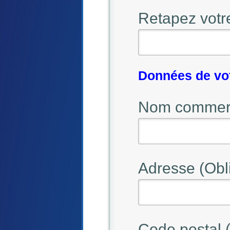
Retapez votr
Données de vo
Nom commerci
Adresse (Obli
Code postal (