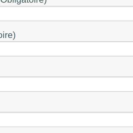
oire)