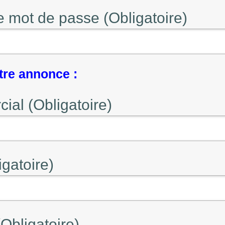
e mot de passe (Obligatoire)
tre annonce :
al (Obligatoire)
gatoire)
Obligatoire)