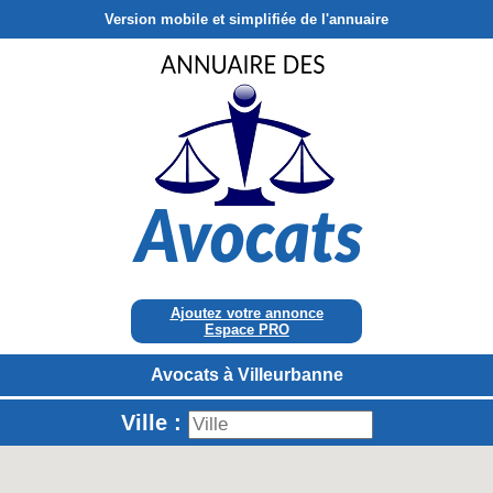
Version mobile et simplifiée de l'annuaire
Ajoutez votre annonce
Espace PRO
Avocats à Villeurbanne
Ville :