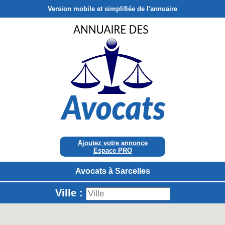
Version mobile et simplifiée de l'annuaire
Ajoutez votre annonce
Espace PRO
Avocats à Sarcelles
Ville :