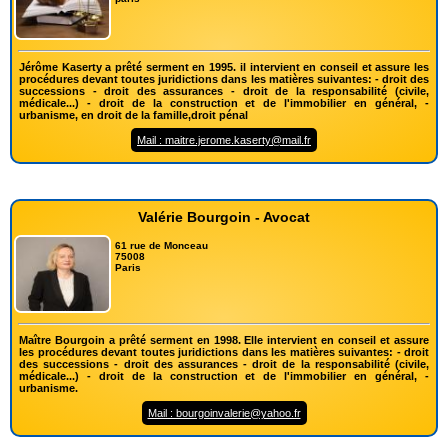
Jérôme Kaserty a prêté serment en 1995. il intervient en conseil et assure les
procédures devant toutes juridictions dans les matières suivantes: - droit des
successions - droit des assurances - droit de la responsabilité (civile,
médicale...) - droit de la construction et de l'immobilier en général, -
urbanisme, en droit de la famille,droit pénal
Mail : maitre.jerome.kaserty@mail.fr
Valérie Bourgoin - Avocat
61 rue de Monceau
75008
Paris
Maître Bourgoin a prêté serment en 1998. Elle intervient en conseil et assure
les procédures devant toutes juridictions dans les matières suivantes: - droit
des successions - droit des assurances - droit de la responsabilité (civile,
médicale...) - droit de la construction et de l'immobilier en général, -
urbanisme.
Mail : bourgoinvalerie@yahoo.fr