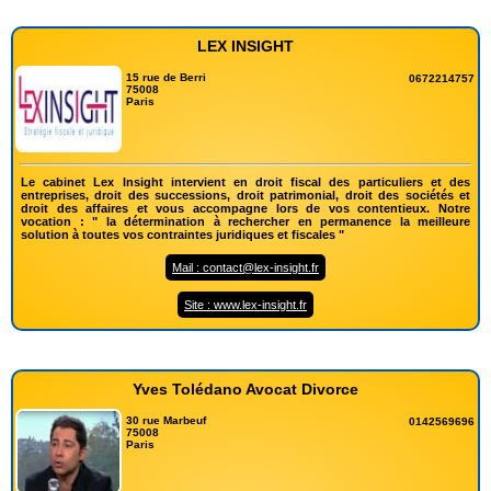
LEX INSIGHT
15 rue de Berri
0672214757
75008
Paris
Le cabinet Lex Insight intervient en droit fiscal des particuliers et des
entreprises, droit des successions, droit patrimonial, droit des sociétés et
droit des affaires et vous accompagne lors de vos contentieux. Notre
vocation : " la détermination à rechercher en permanence la meilleure
solution à toutes vos contraintes juridiques et fiscales "
Mail : contact@lex-insight.fr
Site : www.lex-insight.fr
Yves Tolédano Avocat Divorce
30 rue Marbeuf
0142569696
75008
Paris