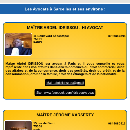
Les Avocats à Sarcelles et ses environs :
MAÎTRE ABDEL IDRISSOU - HI AVOCAT
11 Boulevard Sébastopol
0753662038
75001
PARIS
Maître Abdel IDRISSOU est avocat à Paris et il vous conseille et vous
représente dans vos affaires dans divers domaines du droit commercial, droit
des affaires et de la concurrence, droit des sociétés, droit du crédit et de la
consommation, droit de la famille, droit des étrangers et de la nationalité.
Mail : abdelidrissou@gmail
Site : www.facebook.com/IdrissouAvocat
MAÎTRE JÉRÔME KARSERTY
15 rue de Berri
0644680413
75008
paris