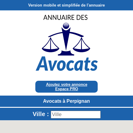
Version mobile et simplifiée de l'annuaire
Ajoutez votre annonce
Espace PRO
Avocats à Perpignan
Ville :