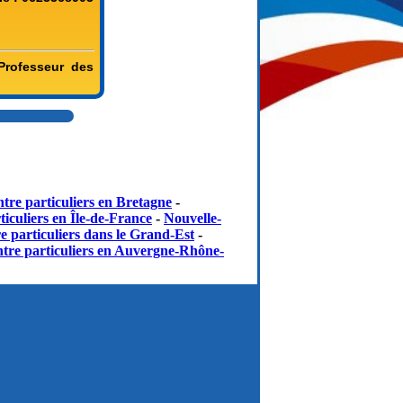
 Professeur des
tre particuliers en Bretagne
-
iculiers en Île-de-France
-
Nouvelle-
e particuliers dans le Grand-Est
-
tre particuliers en Auvergne-Rhône-