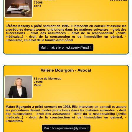
75008
paris
Jérôme Kaserty a prêté serment en 1995. il intervient en conseil et assure les
procédures devant toutes juridictions dans les matières suivantes: - droit des
successions - droit des assurances - droit de la responsabilité (civile,
médicale...) - droit de la construction et de l'immobilier en général, -
urbanisme, en droit de la famille,droit pénal
Mail : maitre.jerome.kaserty@mail.fr
Valérie Bourgoin - Avocat
61 rue de Monceau
75008
Paris
Maître Bourgoin a prêté serment en 1998. Elle intervient en conseil et assure
les procédures devant toutes juridictions dans les matières suivantes: - droit
des successions - droit des assurances - droit de la responsabilité (civile,
médicale...) - droit de la construction et de l'immobilier en général, -
urbanisme.
Mail : bourgoinvalerie@yahoo.fr