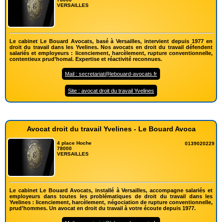
VERSAILLES
Le cabinet Le Bouard Avocats, basé à Versailles, intervient depuis 1977 en
droit du travail dans les Yvelines. Nos avocats en droit du travail défendent
salariés et employeurs : licenciement, harcèlement, rupture conventionnelle,
contentieux prud’homal. Expertise et réactivité reconnues.
Mail : secretariat@lebouard-avocats.fr
Site : avocat droit du travail Yvelines
Avocat droit du travail Yvelines - Le Bouard Avoca
4 place Hoche
0139020229
78000
VERSAILLES
Le cabinet Le Bouard Avocats, installé à Versailles, accompagne salariés et
employeurs dans toutes les problématiques de droit du travail dans les
Yvelines : licenciement, harcèlement, négociation de rupture conventionnelle,
prud’hommes. Un avocat en droit du travail à votre écoute depuis 1977.