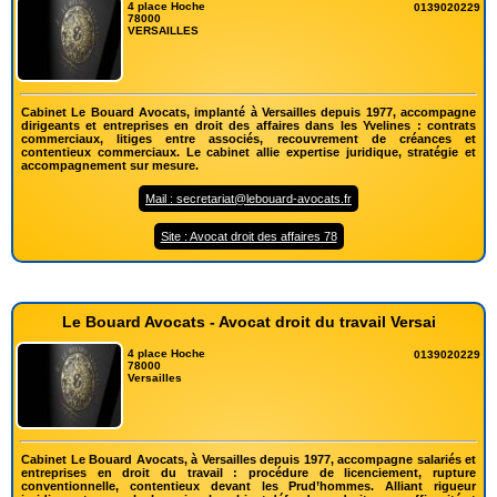
4 place Hoche
0139020229
78000
VERSAILLES
Cabinet Le Bouard Avocats, implanté à Versailles depuis 1977, accompagne
dirigeants et entreprises en droit des affaires dans les Yvelines : contrats
commerciaux, litiges entre associés, recouvrement de créances et
contentieux commerciaux. Le cabinet allie expertise juridique, stratégie et
accompagnement sur mesure.
Mail : secretariat@lebouard-avocats.fr
Site : Avocat droit des affaires 78
Le Bouard Avocats - Avocat droit du travail Versai
4 place Hoche
0139020229
78000
Versailles
Cabinet Le Bouard Avocats, à Versailles depuis 1977, accompagne salariés et
entreprises en droit du travail : procédure de licenciement, rupture
conventionnelle, contentieux devant les Prud’hommes. Alliant rigueur