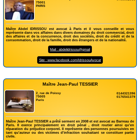
75001
PARIS
Maître Abdel IDRISSOU est avocat à Paris et il vous conseille et vous
représente dans vos affaires dans divers domaines du droit commercial, droit
des affaires et de la concurrence, droit des sociétés, droit du crédit et de la
consommation, droit de la famille, droit des étrangers et de la nationalité.
Mail : abdelidrissou@gmail
Site : www.facebook.com/IdrissouAvocat
Maître Jean-Paul TESSIER
2, rue de Poissy
0144321396
75005
0176541379
Paris
Maître Jean-Paul TESSIER a prêté serment en 2008 et est avocat au Barreau de
Paris. Il exerce principalement en droit pénal , droit routier ainsi qu'en
réparation du préjudice corporel. Il représente des personnes poursuivies en
tant qu'auteur ou des victimes d'infraction souhaitant se constituer partie
civile.