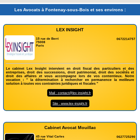
Les Avocats à Fontenay-sous-Bois et ses environs :
LEX INSIGHT
15 rue de Berri
0672214757
75008
Paris
Le cabinet Lex Insight intervient en droit fiscal des particuliers et des
entreprises, droit des successions, droit patrimonial, droit des sociétés et
droit des affaires et vous accompagne lors de vos contentieux. Notre
vocation : " la détermination à rechercher en permanence la meilleure
solution à toutes vos contraintes juridiques et fiscales "
Mail : contact@lex-insight.fr
Site : www.lex-insight.fr
Cabinet Avocat Mouillac
45 rue Vital Carles
0627725290
33000