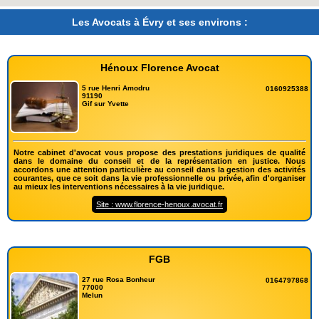
Les Avocats à Évry et ses environs :
Hénoux Florence Avocat
5 rue Henri Amodru
0160925388
91190
Gif sur Yvette
Notre cabinet d'avocat vous propose des prestations juridiques de qualité
dans le domaine du conseil et de la représentation en justice. Nous
accordons une attention particulière au conseil dans la gestion des activités
courantes, que ce soit dans la vie professionnelle ou privée, afin d'organiser
au mieux les interventions nécessaires à la vie juridique.
Site : www.florence-henoux.avocat.fr
FGB
27 rue Rosa Bonheur
0164797868
77000
Melun