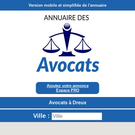
Version mobile et simplifiée de l'annuaire
Ajoutez votre annonce
Espace PRO
Avocats à Dreux
Ville :