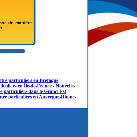
ense de manière
in
tre particuliers en Bretagne
-
iculiers en Île-de-France
-
Nouvelle-
e particuliers dans le Grand-Est
-
tre particuliers en Auvergne-Rhône-