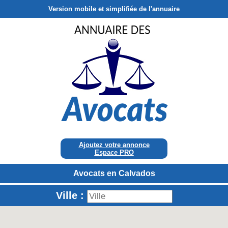
Version mobile et simplifiée de l'annuaire
Ajoutez votre annonce
Espace PRO
Avocats en Calvados
Ville :