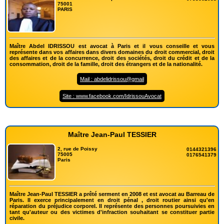
75001
PARIS
Maître Abdel IDRISSOU est avocat à Paris et il vous conseille et vous
représente dans vos affaires dans divers domaines du droit commercial, droit
des affaires et de la concurrence, droit des sociétés, droit du crédit et de la
consommation, droit de la famille, droit des étrangers et de la nationalité.
Mail : abdelidrissou@gmail
Site : www.facebook.com/IdrissouAvocat
Maître Jean-Paul TESSIER
2, rue de Poissy
0144321396
75005
0176541379
Paris
Maître Jean-Paul TESSIER a prêté serment en 2008 et est avocat au Barreau de
Paris. Il exerce principalement en droit pénal , droit routier ainsi qu'en
réparation du préjudice corporel. Il représente des personnes poursuivies en
tant qu'auteur ou des victimes d'infraction souhaitant se constituer partie
civile.