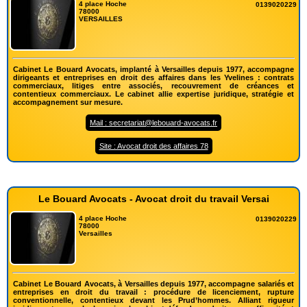
4 place Hoche
0139020229
78000
VERSAILLES
Cabinet Le Bouard Avocats, implanté à Versailles depuis 1977, accompagne
dirigeants et entreprises en droit des affaires dans les Yvelines : contrats
commerciaux, litiges entre associés, recouvrement de créances et
contentieux commerciaux. Le cabinet allie expertise juridique, stratégie et
accompagnement sur mesure.
Mail : secretariat@lebouard-avocats.fr
Site : Avocat droit des affaires 78
Le Bouard Avocats - Avocat droit du travail Versai
4 place Hoche
0139020229
78000
Versailles
Cabinet Le Bouard Avocats, à Versailles depuis 1977, accompagne salariés et
entreprises en droit du travail : procédure de licenciement, rupture
conventionnelle, contentieux devant les Prud’hommes. Alliant rigueur