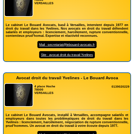
VERSAILLES
Le cabinet Le Bouard Avocats, basé à Versailles, intervient depuis 1977 en
droit du travail dans les Yvelines. Nos avocats en droit du travail défendent
salariés et employeurs : licenciement, harcèlement, rupture conventionnelle,
contentieux prud’homal. Expertise et réactivité reconnues.
Mail : secretariat@lebouard-avocats.fr
Site : avocat droit du travail Yvelines
Avocat droit du travail Yvelines - Le Bouard Avoca
4 place Hoche
0139020229
78000
VERSAILLES
Le cabinet Le Bouard Avocats, installé à Versailles, accompagne salariés et
employeurs dans toutes les problématiques de droit du travail dans les
Yvelines : licenciement, harcèlement, négociation de rupture conventionnelle,
prud’hommes. Un avocat en droit du travail à votre écoute depuis 1977.