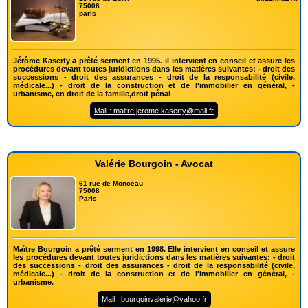
75008
paris
Jérôme Kaserty a prêté serment en 1995. il intervient en conseil et assure les
procédures devant toutes juridictions dans les matières suivantes: - droit des
successions - droit des assurances - droit de la responsabilité (civile,
médicale...) - droit de la construction et de l'immobilier en général, -
urbanisme, en droit de la famille,droit pénal
Mail : maitre.jerome.kaserty@mail.fr
Valérie Bourgoin - Avocat
61 rue de Monceau
75008
Paris
Maître Bourgoin a prêté serment en 1998. Elle intervient en conseil et assure
les procédures devant toutes juridictions dans les matières suivantes: - droit
des successions - droit des assurances - droit de la responsabilité (civile,
médicale...) - droit de la construction et de l'immobilier en général, -
urbanisme.
Mail : bourgoinvalerie@yahoo.fr