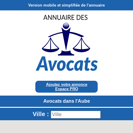
Version mobile et simplifiée de l'annuaire
Ajoutez votre annonce
Espace PRO
Avocats dans l'Aube
Ville :