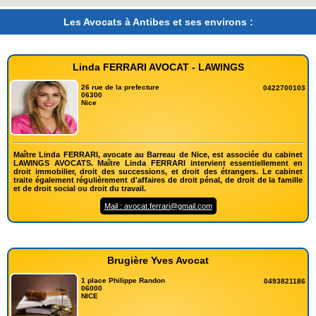
Les Avocats à Antibes et ses environs :
Linda FERRARI AVOCAT - LAWINGS
26 rue de la prefecture
0422700103
06300
Nice
Maître Linda FERRARI, avocate au Barreau de Nice, est associée du cabinet
LAWINGS AVOCATS. Maître Linda FERRARI intervient essentiellement en
droit immobilier, droit des successions, et droit des étrangers. Le cabinet
traite également régulièrement d'affaires de droit pénal, de droit de la famille
et de droit social ou droit du travail.
Mail : avocat.ferrari@gmail.com
Brugière Yves Avocat
1 place Philippe Randon
0493821186
06000
NICE