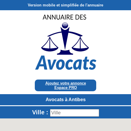
Version mobile et simplifiée de l'annuaire
Ajoutez votre annonce
Espace PRO
Avocats à Antibes
Ville :