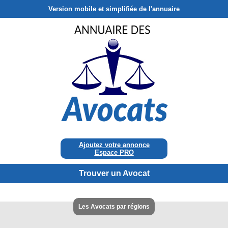
Version mobile et simplifiée de l'annuaire
Ajoutez votre annonce
Espace PRO
Trouver un Avocat
Les Avocats par régions