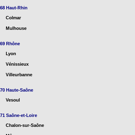
68 Haut-Rhin
Colmar
Mulhouse
69 Rhône
Lyon
Vénissieux
Villeurbanne
70 Haute-Saône
Vesoul
71 Saône-et-Loire
Chalon-sur-Saône