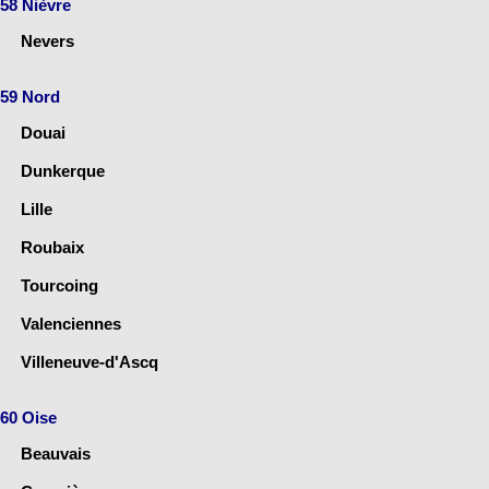
58 Nièvre
Nevers
59 Nord
Douai
Dunkerque
Lille
Roubaix
Tourcoing
Valenciennes
Villeneuve-d'Ascq
60 Oise
Beauvais