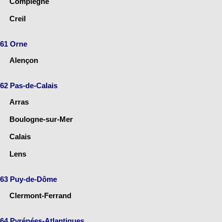
Compiègne
Creil
61 Orne
Alençon
62 Pas-de-Calais
Arras
Boulogne-sur-Mer
Calais
Lens
63 Puy-de-Dôme
Clermont-Ferrand
64 Pyrénées-Atlantiques