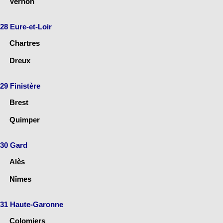
Vernon
28 Eure-et-Loir
Chartres
Dreux
29 Finistère
Brest
Quimper
30 Gard
Alès
Nîmes
31 Haute-Garonne
Colomiers