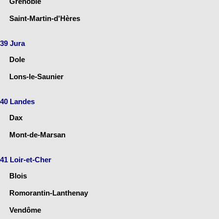
Grenoble
Saint-Martin-d'Hères
39 Jura
Dole
Lons-le-Saunier
40 Landes
Dax
Mont-de-Marsan
41 Loir-et-Cher
Blois
Romorantin-Lanthenay
Vendôme