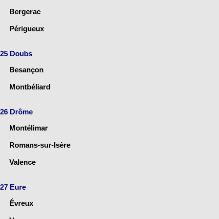
Bergerac
Périgueux
25 Doubs
Besançon
Montbéliard
26 Drôme
Montélimar
Romans-sur-Isère
Valence
27 Eure
Évreux