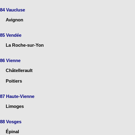
84 Vaucluse
Avignon
85 Vendée
La Roche-sur-Yon
86 Vienne
Châtellerault
Poitiers
87 Haute-Vienne
Limoges
88 Vosges
Épinal