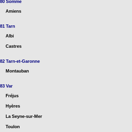
80 Somme
Amiens
81 Tarn
Albi
Castres
82 Tarn-et-Garonne
Montauban
83 Var
Fréjus
Hyères
La Seyne-sur-Mer
Toulon