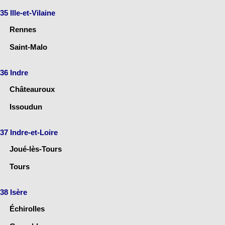
35 Ille-et-Vilaine
Rennes
Saint-Malo
36 Indre
Châteauroux
Issoudun
37 Indre-et-Loire
Joué-lès-Tours
Tours
38 Isère
Échirolles