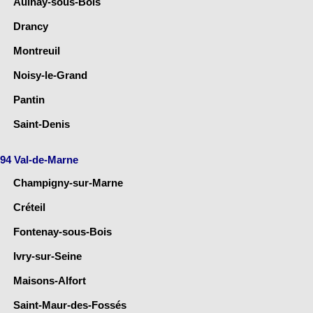
Aulnay-sous-Bois
Drancy
Montreuil
Noisy-le-Grand
Pantin
Saint-Denis
94 Val-de-Marne
Champigny-sur-Marne
Créteil
Fontenay-sous-Bois
Ivry-sur-Seine
Maisons-Alfort
Saint-Maur-des-Fossés