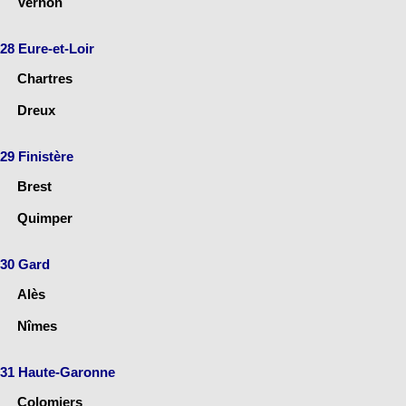
Vernon
28 Eure-et-Loir
Chartres
Dreux
29 Finistère
Brest
Quimper
30 Gard
Alès
Nîmes
31 Haute-Garonne
Colomiers