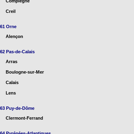
Compiègne
Creil
61 Orne
Alençon
62 Pas-de-Calais
Arras
Boulogne-sur-Mer
Calais
Lens
63 Puy-de-Dôme
Clermont-Ferrand
64 Pyrénées-Atlantiques