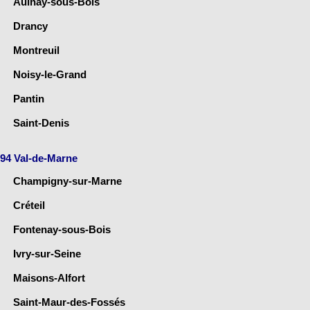
Aulnay-sous-Bois
Drancy
Montreuil
Noisy-le-Grand
Pantin
Saint-Denis
94 Val-de-Marne
Champigny-sur-Marne
Créteil
Fontenay-sous-Bois
Ivry-sur-Seine
Maisons-Alfort
Saint-Maur-des-Fossés