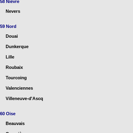
58 Nièvre
Nevers
59 Nord
Douai
Dunkerque
Lille
Roubaix
Tourcoing
Valenciennes
Villeneuve-d'Ascq
60 Oise
Beauvais