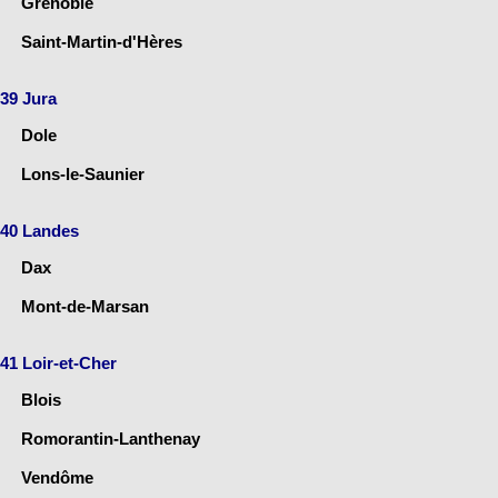
Grenoble
Saint-Martin-d'Hères
39 Jura
Dole
Lons-le-Saunier
40 Landes
Dax
Mont-de-Marsan
41 Loir-et-Cher
Blois
Romorantin-Lanthenay
Vendôme