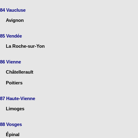
84 Vaucluse
Avignon
85 Vendée
La Roche-sur-Yon
86 Vienne
Châtellerault
Poitiers
87 Haute-Vienne
Limoges
88 Vosges
Épinal