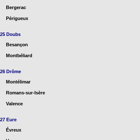
Bergerac
Périgueux
25 Doubs
Besançon
Montbéliard
26 Drôme
Montélimar
Romans-sur-Isère
Valence
27 Eure
Évreux