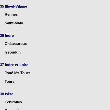
35 Ille-et-Vilaine
Rennes
Saint-Malo
36 Indre
Châteauroux
Issoudun
37 Indre-et-Loire
Joué-lès-Tours
Tours
38 Isère
Échirolles