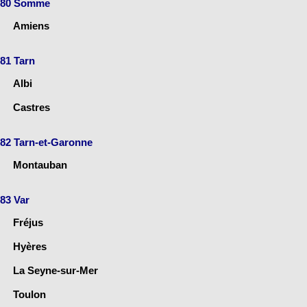
80 Somme
Amiens
81 Tarn
Albi
Castres
82 Tarn-et-Garonne
Montauban
83 Var
Fréjus
Hyères
La Seyne-sur-Mer
Toulon