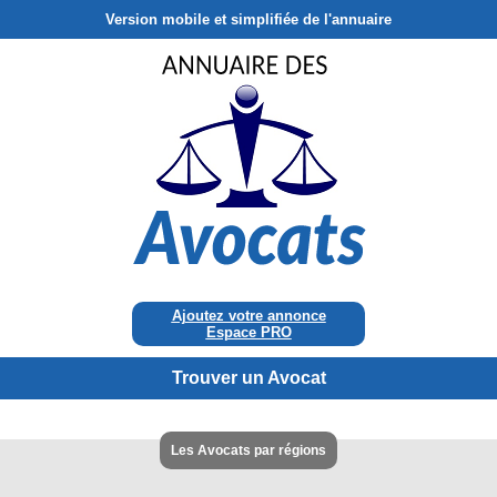
Version mobile et simplifiée de l'annuaire
Ajoutez votre annonce
Espace PRO
Trouver un Avocat
Les Avocats par régions