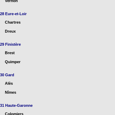
Vernon
28 Eure-et-Loir
Chartres
Dreux
29 Finistère
Brest
Quimper
30 Gard
Alès
Nîmes
31 Haute-Garonne
Colomiers