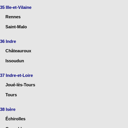
35 Ille-et-Vilaine
Rennes
Saint-Malo
36 Indre
Châteauroux
Issoudun
37 Indre-et-Loire
Joué-lès-Tours
Tours
38 Isère
Échirolles