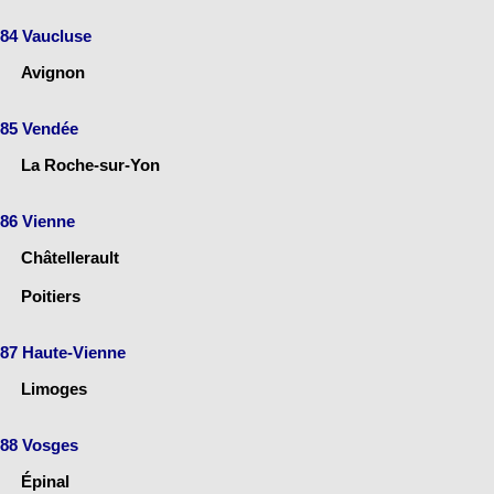
84 Vaucluse
Avignon
85 Vendée
La Roche-sur-Yon
86 Vienne
Châtellerault
Poitiers
87 Haute-Vienne
Limoges
88 Vosges
Épinal