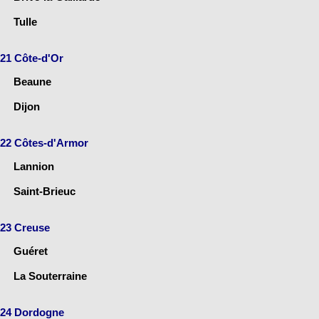
Tulle
21 Côte-d'Or
Beaune
Dijon
22 Côtes-d'Armor
Lannion
Saint-Brieuc
23 Creuse
Guéret
La Souterraine
24 Dordogne