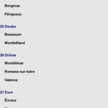
Bergerac
Périgueux
25 Doubs
Besançon
Montbéliard
26 Drôme
Montélimar
Romans-sur-Isère
Valence
27 Eure
Évreux