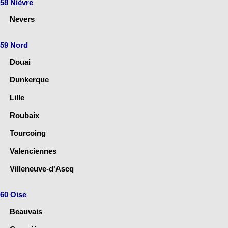
58 Nièvre
Nevers
59 Nord
Douai
Dunkerque
Lille
Roubaix
Tourcoing
Valenciennes
Villeneuve-d'Ascq
60 Oise
Beauvais