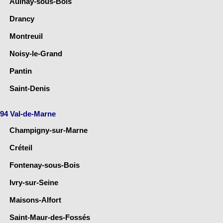
Aulnay-sous-Bois
Drancy
Montreuil
Noisy-le-Grand
Pantin
Saint-Denis
94 Val-de-Marne
Champigny-sur-Marne
Créteil
Fontenay-sous-Bois
Ivry-sur-Seine
Maisons-Alfort
Saint-Maur-des-Fossés