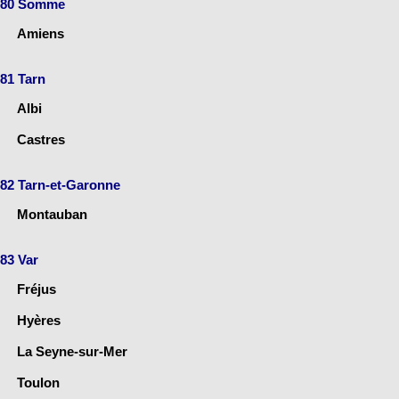
80 Somme
Amiens
81 Tarn
Albi
Castres
82 Tarn-et-Garonne
Montauban
83 Var
Fréjus
Hyères
La Seyne-sur-Mer
Toulon