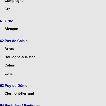
Compiègne
Creil
61 Orne
Alençon
62 Pas-de-Calais
Arras
Boulogne-sur-Mer
Calais
Lens
63 Puy-de-Dôme
Clermont-Ferrand
64 Pyrénées-Atlantiques