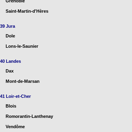
Grenoble
Saint-Martin-d'Hères
39 Jura
Dole
Lons-le-Saunier
40 Landes
Dax
Mont-de-Marsan
41 Loir-et-Cher
Blois
Romorantin-Lanthenay
Vendôme