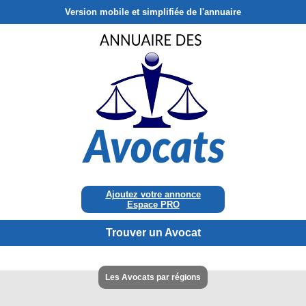
Version mobile et simplifiée de l'annuaire
Ajoutez votre annonce
Espace PRO
Trouver un Avocat
Les Avocats par régions