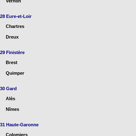
Vernon
28 Eure-et-Loir
Chartres
Dreux
29 Finistère
Brest
Quimper
30 Gard
Alès
Nîmes
31 Haute-Garonne
Colomiers