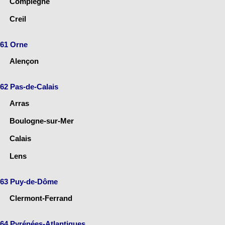
Compiègne
Creil
61 Orne
Alençon
62 Pas-de-Calais
Arras
Boulogne-sur-Mer
Calais
Lens
63 Puy-de-Dôme
Clermont-Ferrand
64 Pyrénées-Atlantiques