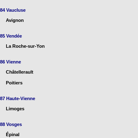
84 Vaucluse
Avignon
85 Vendée
La Roche-sur-Yon
86 Vienne
Châtellerault
Poitiers
87 Haute-Vienne
Limoges
88 Vosges
Épinal