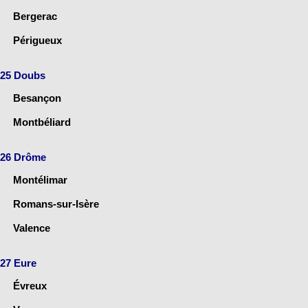
Bergerac
Périgueux
25 Doubs
Besançon
Montbéliard
26 Drôme
Montélimar
Romans-sur-Isère
Valence
27 Eure
Évreux