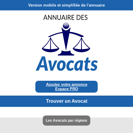
Version mobile et simplifiée de l'annuaire
Ajoutez votre annonce
Espace PRO
Trouver un Avocat
Les Avocats par régions