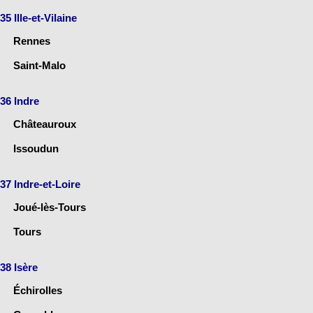
35 Ille-et-Vilaine
Rennes
Saint-Malo
36 Indre
Châteauroux
Issoudun
37 Indre-et-Loire
Joué-lès-Tours
Tours
38 Isère
Échirolles