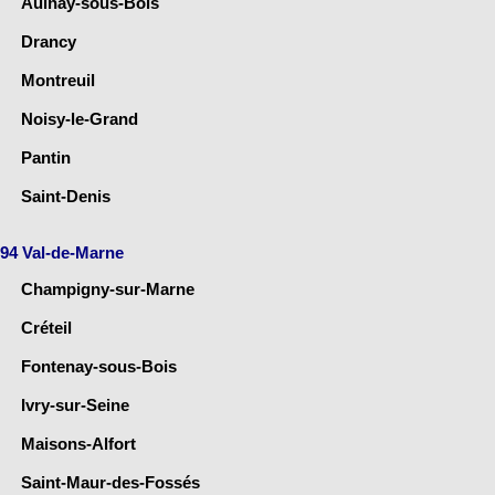
Aulnay-sous-Bois
Drancy
Montreuil
Noisy-le-Grand
Pantin
Saint-Denis
94 Val-de-Marne
Champigny-sur-Marne
Créteil
Fontenay-sous-Bois
Ivry-sur-Seine
Maisons-Alfort
Saint-Maur-des-Fossés