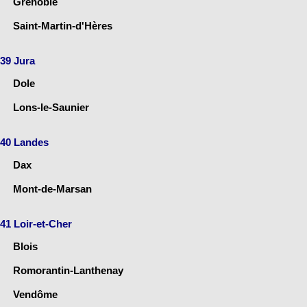
Grenoble
Saint-Martin-d'Hères
39 Jura
Dole
Lons-le-Saunier
40 Landes
Dax
Mont-de-Marsan
41 Loir-et-Cher
Blois
Romorantin-Lanthenay
Vendôme