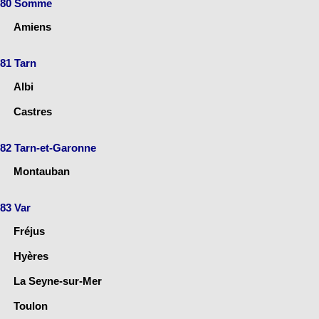
80 Somme
Amiens
81 Tarn
Albi
Castres
82 Tarn-et-Garonne
Montauban
83 Var
Fréjus
Hyères
La Seyne-sur-Mer
Toulon