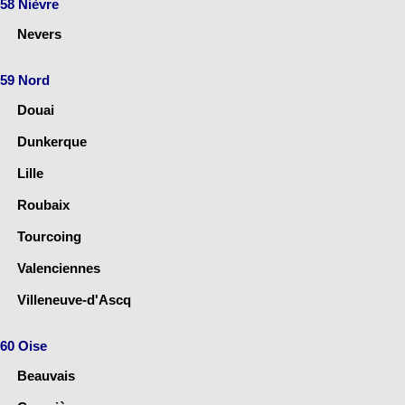
58 Nièvre
Nevers
59 Nord
Douai
Dunkerque
Lille
Roubaix
Tourcoing
Valenciennes
Villeneuve-d'Ascq
60 Oise
Beauvais