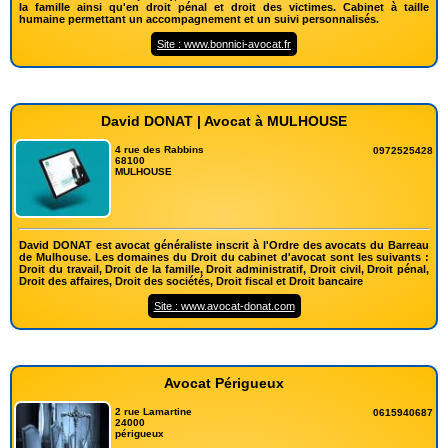
la famille ainsi qu'en droit pénal et droit des victimes. Cabinet à taille
humaine permettant un accompagnement et un suivi personnalisés.
Site : www.bonnici-avocat.fr
David DONAT | Avocat à MULHOUSE
4 rue des Rabbins
0972525428
68100
MULHOUSE
David DONAT est avocat généraliste inscrit à l'Ordre des avocats du Barreau
de Mulhouse. Les domaines du Droit du cabinet d'avocat sont les suivants :
Droit du travail, Droit de la famille, Droit administratif, Droit civil, Droit pénal,
Droit des affaires, Droit des sociétés, Droit fiscal et Droit bancaire
Site : www.avocat-donat.com
Avocat Périgueux
2 rue Lamartine
0615940687
24000
périgueux