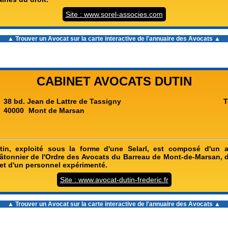
Site : www.sorel-associes.com
▲ Trouver un Avocat sur la carte interactive de l'
annuaire des Avocats
▲
CABINET AVOCATS DUTIN
38 bd. Jean de Lattre de Tassigny
T
40000
Mont de Marsan
tin, exploité sous la forme d'une Selarl, est composé d'un a
âtonnier de l'Ordre des Avocats du Barreau de Mont-de-Marsan, d
 et d'un personnel expérimenté.
Site : www.avocat-dutin-frederic.fr
▲ Trouver un Avocat sur la carte interactive de l'
annuaire des Avocats
▲