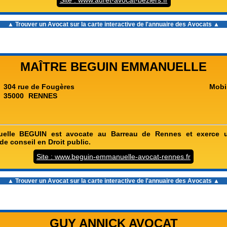
Site : www.auret-avocat-beziers.fr
▲ Trouver un Avocat sur la carte interactive de l'
annuaire des Avocats
▲
MAÎTRE BEGUIN EMMANUELLE
304 rue de Fougères
Mobi
35000
RENNES
elle BEGUIN est avocate au Barreau de Rennes et exerce u
de conseil en Droit public.
Site : www.beguin-emmanuelle-avocat-rennes.fr
▲ Trouver un Avocat sur la carte interactive de l'
annuaire des Avocats
▲
GUY ANNICK AVOCAT