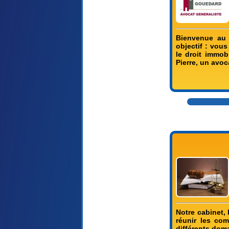
Bienvenue au 
objectif : vous
le droit immob
Pierre, un avoc
Notre cabinet,
réunir les co
différents doma