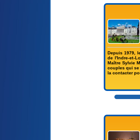
Depuis 1979, l
de l'Indre-et-L
Maître Sylvie 
couples qui se 
la contacter po