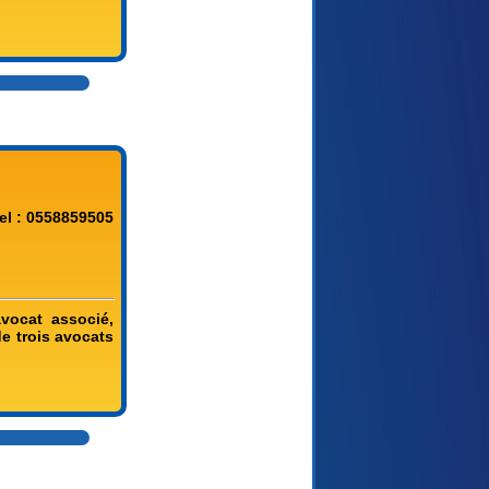
el : 0558859505
vocat associé,
e trois avocats