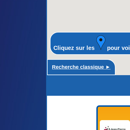
Cliquez sur les
pour voi
Recherche classique ►