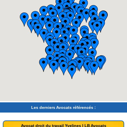
Les derniers Avocats référencés :
Avocat droit du travail Yvelines I LB Avocats