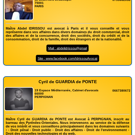
75001
PARIS
Maître Abdel IDRISSOU est avocat à Paris et il vous conseille et vous
représente dans vos affaires dans divers domaines du droit commercial, droit
des affaires et de la concurrence, droit des sociétés, droit du crédit et de la
consommation, droit de la famille, droit des étrangers et de la nationalité.
Mail : abdelidrissou@gmail
Site : www.facebook.com/IdrissouAvocat
Cyril de GUARDIA de PONTE
19 Espace Méditerranée, Cabinet d'avocats
0667380672
66000
PERPIGNAN
Maître Cyril de GUARDIA de PONTE est Avocat à PERPIGNAN, inscrit au
barreau des Pyrénées-Orientales. Nous intervenons au service de la défense
de vos intérêt et vous conseillons principalement dans les domaines suivants
: - Droit pénal - Droit public - Droit des affaires - Droit de l'environnement -
Droit des nouvelles technologies et du web.