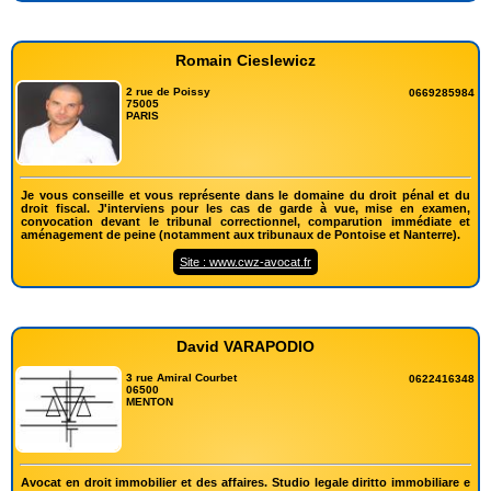
Romain Cieslewicz
2 rue de Poissy
0669285984
75005
PARIS
Je vous conseille et vous représente dans le domaine du droit pénal et du
droit fiscal. J'interviens pour les cas de garde à vue, mise en examen,
convocation devant le tribunal correctionnel, comparution immédiate et
aménagement de peine (notamment aux tribunaux de Pontoise et Nanterre).
Site : www.cwz-avocat.fr
David VARAPODIO
3 rue Amiral Courbet
0622416348
06500
MENTON
Avocat en droit immobilier et des affaires. Studio legale diritto immobiliare e