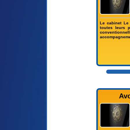
Le cabinet Le
toutes leurs p
conventionne
accompagnement
Avo