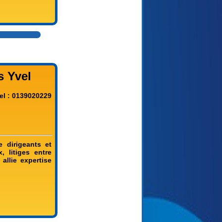
s Yvel
el : 0139020229
 dirigeants et
, litiges entre
allie expertise