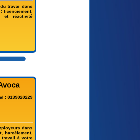
 du travail dans
: licenciement,
 et réactivité
 Avoca
el : 0139020229
employeurs dans
t, harcèlement,
travail à votre