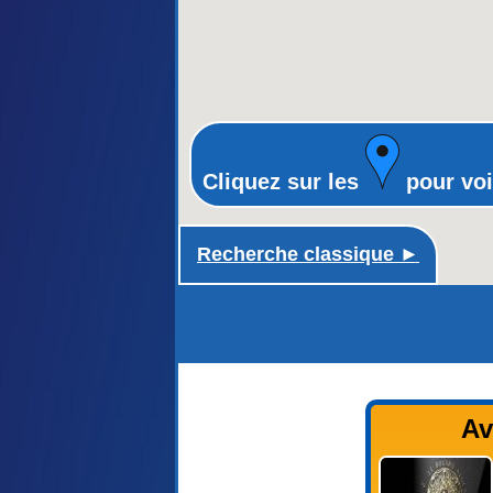
Cliquez sur les
pour voi
Recherche classique ►
Av