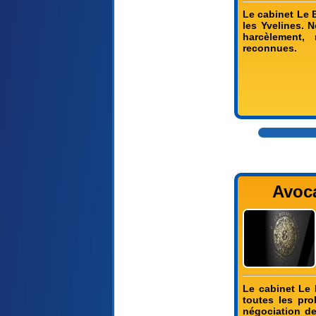
Le cabinet Le B
les Yvelines. 
harcèlement, 
reconnues.
Avoca
Le cabinet Le 
toutes les pro
négociation de