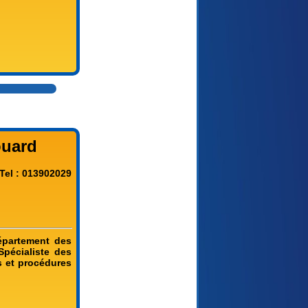
ouard
Tel : 013902029
département des
 Spécialiste des
s et procédures